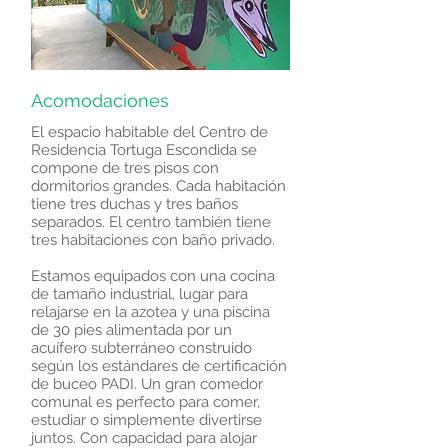
Acomodaciones
El espacio habitable del Centro de
Residencia Tortuga Escondida se
compone de tres pisos con
dormitorios grandes. Cada habitación
tiene tres duchas y tres baños
separados. El centro también tiene
tres habitaciones con baño privado.
Estamos equipados con una cocina
de tamaño industrial, lugar para
relajarse en la azotea y una piscina
de 30 pies alimentada por un
acuífero subterráneo construido
según los estándares de certificación
de buceo PADI. Un gran comedor
comunal es perfecto para comer,
estudiar o simplemente divertirse
juntos. Con capacidad para alojar