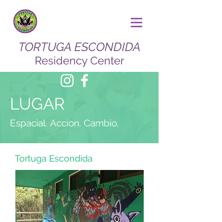
TORTUGA ESCONDIDA
Residency Center
LUGAR
Espacial.
Accion. Cambio.
Tortuga Escondida