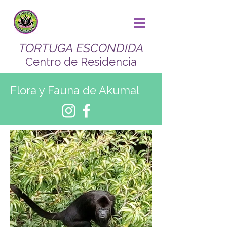
TORTUGA ESCONDIDA
Centro de Residencia
Flora y Fauna de Akumal